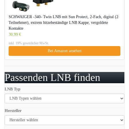
SCHWAIGER -340- Twin LNB mit Sun Protect, 2-Fach, digital (2
Teilnehmer), extrem hitzebeständige LNB Kappe, vergoldete
Kontakte
30,99 €
inkl. 19% gesetzlicher MwSt.
Bei Amazon ansehen
Passenden LNB finden
LNB Typ
Hersteller