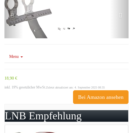
Menu
18,90 €
inkl. 19% gesetzlicher MwSt.
Zuletzt aktualisiert am: 4. September 2025 08:35
Bei Amazon ansehen
LNB Empfehlung